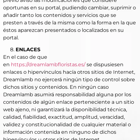
previo aviso las modificaciones que considere
oportunas en su portal, pudiendo cambiar, suprimir o
añadir tanto los contenidos y servicios que se
presten a través de la misma como la forma en la que
éstos aparezcan presentados o localizados en su
portal.
ENLACES
En el caso de que
en
https://dreamlambfloristas.es/
se dispusiesen
enlaces o hipervínculos hacía otros sitios de Internet,
Dreamlamb no ejercerá ningún tipo de control sobre
dichos sitios y contenidos. En ningún caso
Dreamlamb asumirá responsabilidad alguna por los
contenidos de algún enlace perteneciente a un sitio
web ajeno, ni garantizará la disponibilidad técnica,
calidad, fiabilidad, exactitud, amplitud, veracidad,
validez y constitucionalidad de cualquier material o
información contenida en ninguno de dichos
hipervínculos u otros sitios de Internet.