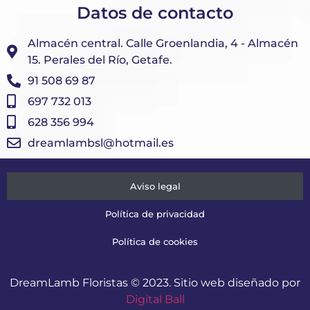
Datos de contacto
Almacén central. Calle Groenlandia, 4 - Almacén
15. Perales del Río, Getafe.
91 508 69 87
697 732 013
628 356 994
dreamlambsl@hotmail.es
Aviso legal
Política de privacidad
Política de cookies
DreamLamb Floristas © 2023. Sitio web diseñado por
Digital Ball