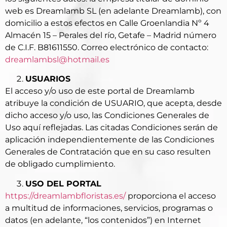
web es Dreamlamb SL (en adelante Dreamlamb), con
domicilio a estos efectos en Calle Groenlandia Nº 4
Almacén 15 – Perales del río, Getafe – Madrid número
de C.I.F. B81611550. Correo electrónico de contacto:
dreamlambsl@hotmail.es
USUARIOS
El acceso y/o uso de este portal de Dreamlamb
atribuye la condición de USUARIO, que acepta, desde
dicho acceso y/o uso, las Condiciones Generales de
Uso aquí reflejadas. Las citadas Condiciones serán de
aplicación independientemente de las Condiciones
Generales de Contratación que en su caso resulten
de obligado cumplimiento.
USO DEL PORTAL
https://dreamlambfloristas.es/
proporciona el acceso
a multitud de informaciones, servicios, programas o
datos (en adelante, “los contenidos”) en Internet