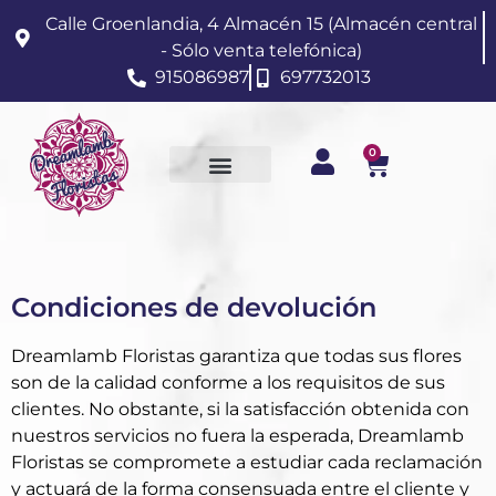
Calle Groenlandia, 4 Almacén 15 (Almacén central
- Sólo venta telefónica)
915086987
697732013
0
Condiciones de devolución
Dreamlamb Floristas garantiza que todas sus flores
son de la calidad conforme a los requisitos de sus
clientes. No obstante, si la satisfacción obtenida con
nuestros servicios no fuera la esperada, Dreamlamb
Floristas se compromete a estudiar cada reclamación
y actuará de la forma consensuada entre el cliente y