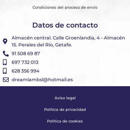
Condiciones del proceso de envío
Datos de contacto
Almacén central. Calle Groenlandia, 4 - Almacén
15. Perales del Río, Getafe.
91 508 69 87
697 732 013
628 356 994
dreamlambsl@hotmail.es
Aviso legal
Política de privacidad
Política de cookies